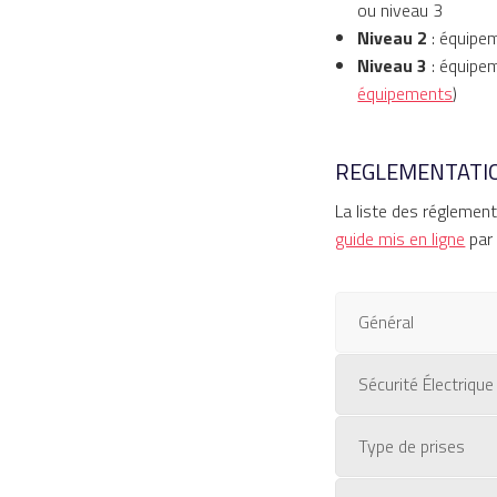
ou niveau 3
Niveau 2
: équipe
Niveau 3
: équipem
équipements
)
REGLEMENTATIO
La liste des réglemen
guide mis en ligne
par
Général
Sécurité Électrique
Type de prises