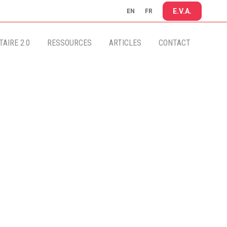
E.V.A.
EN
FR
AIRE 2.0
RESSOURCES
ARTICLES
CONTACT