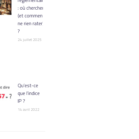
: où chercher
(et comment
ne rien rater)
?
24 juillet 2025
Qu’est-ce
que l’indice
IP ?
14 avril 2022