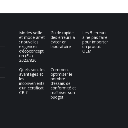
Modes veille
Guide rapide
Les 5 erreurs
et mode arrêt
des erreurs à
à ne pas faire
: nouvelles
éviter en
pour importer
exigences
laboratoire
un produit
d’écoconcepti
OEM
on (EU)
2023/826
Quels sont les
Comment
avantages et
optimiser le
les
nombre
inconvénients
d’essais de
d’un certificat
conformité et
CB ?
maîtriser son
budget