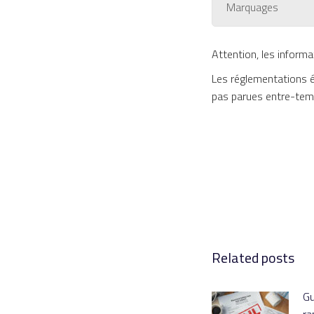
Marquages
Attention, les informa
Les réglementations é
pas parues entre-tem
Related posts
Gu
ra