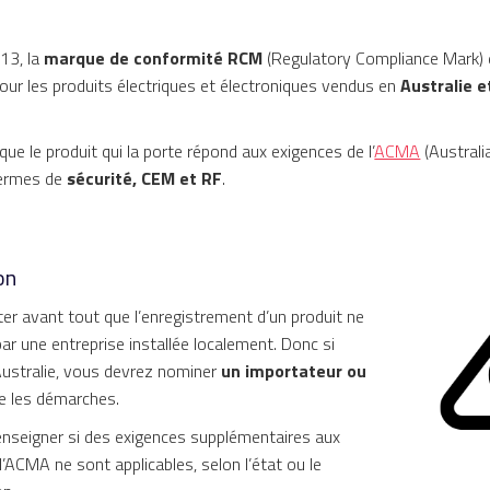
13, la
marque de conformité RCM
(Regulatory Compliance Mark) 
pour les produits électriques et électroniques vendus en
Australie e
ue le produit qui la porte répond aux exigences de l’
ACMA
(Austral
termes de
sécurité, CEM et RF
.
on
ter avant tout que l’enregistrement d’un produit ne
par une entreprise installée localement. Donc si
Australie, vous devrez nominer
un importateur ou
re les démarches.
renseigner si des exigences supplémentaires aux
ACMA ne sont applicables, selon l’état ou le