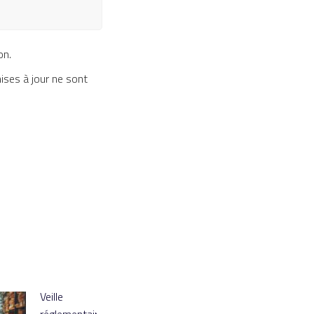
on.
ises à jour ne sont
Veille
réglementaire