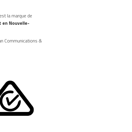
est la marque de
t en Nouvelle-
ian Communications &