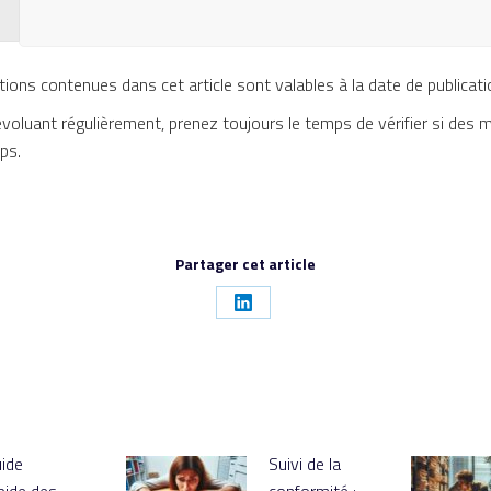
tions contenues dans cet article sont valables à la date de publicati
voluant régulièrement, prenez toujours le temps de vérifier si des m
ps.
Partager cet article
Partager
sur
LinkedIn
ide
Suivi de la
pide des
conformité :