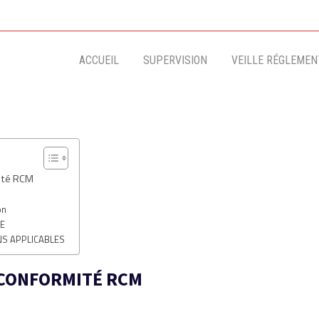
ACCUEIL
SUPERVISION
VEILLE RÉGLEMENT
ité RCM
on
UE
S APPLICABLES
CONFORMITÉ RCM