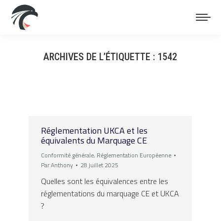
ARCHIVES DE L’ÉTIQUETTE :
1542
Vous êtes ici :
Réglementation UKCA et les
équivalents du Marquage CE
Conformité générale
,
Réglementation Européenne
Par
Anthony
28 juillet 2025
Quelles sont les équivalences entre les
réglementations du marquage CE et UKCA
?