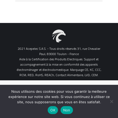
2021 Acepelec S.A.S. - Tous droits réservés 31, rue Chevalier
Paul, 83000 Toulon - France
Aide à la Certification des Produits Electriques. Support et
accompagnement à la mise en conformité des appareils
électroménager et électrodomestique. Marquage CE, KC, CCC,
RCM, RED, RoHS, REACh, Contact Alimentaire, LVD, CEM.
Nous utilisons des cookies pour vous garantir la meilleure
expérience sur notre site web. Si vous continuez à utiliser ce
site, nous supposerons que vous en êtes satisfait.
OK
Non