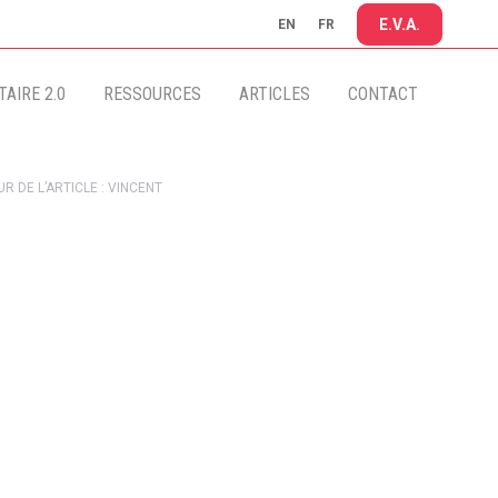
E.V.A.
EN
FR
AIRE 2.0
RESSOURCES
ARTICLES
CONTACT
R DE L’ARTICLE : VINCENT