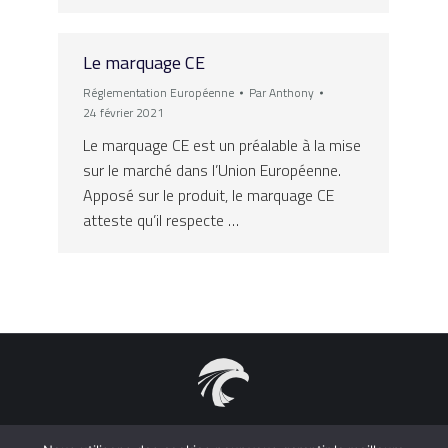
Le marquage CE
Réglementation Européenne
Par
Anthony
24 février 2021
Le marquage CE est un préalable à la mise
sur le marché dans l’Union Européenne.
Apposé sur le produit, le marquage CE
atteste qu’il respecte …
2021 Acepelec S.A.S. - Tous droits réservés 31, rue Chevalier